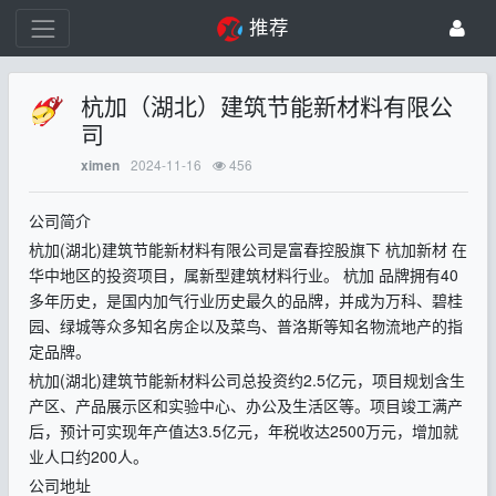
推荐
杭加（湖北）建筑节能新材料有限公
司
2024-11-16
456
ximen
公司简介
杭加(湖北)建筑节能新材料有限公司是富春控股旗下 杭加新材 在
华中地区的投资项目，属新型建筑材料行业。 杭加 品牌拥有40
多年历史，是国内加气行业历史最久的品牌，并成为万科、碧桂
园、绿城等众多知名房企以及菜鸟、普洛斯等知名物流地产的指
定品牌。
杭加(湖北)建筑节能新材料公司总投资约2.5亿元，项目规划含生
产区、产品展示区和实验中心、办公及生活区等。项目竣工满产
后，预计可实现年产值达3.5亿元，年税收达2500万元，增加就
业人口约200人。
公司地址