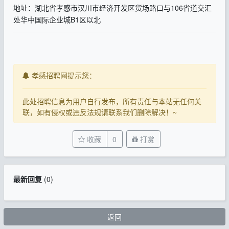
地址：湖北省孝感市汉川市经济开发区货场路口与106省道交汇
处华中国际企业城B1区以北
孝感招聘网提示您：
此处招聘信息为用户自行发布，所有责任与本站无任何关
联，如有侵权或违反法规请联系我们删除解决！~
收藏
0
打赏
最新回复
(
0
)
返回