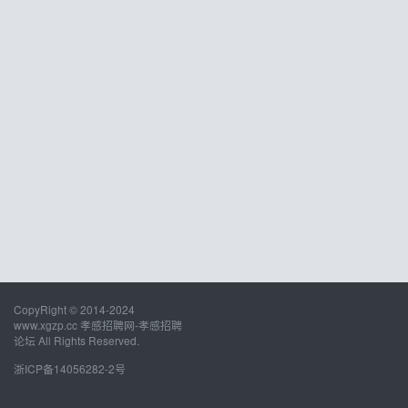
CopyRight © 2014-2024
www.xgzp.cc 孝感招聘网-孝感招聘
论坛 All Rights Reserved.
浙ICP备14056282-2号