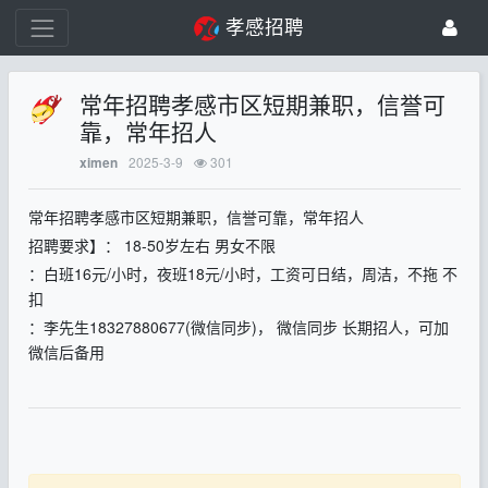
孝感招聘
常年招聘孝感市区短期兼职，信誉可
靠，常年招人
2025-3-9
301
ximen
常年招聘孝感市区短期兼职，信誉可靠，常年招人
招聘要求】： 18-50岁左右 男女不限
：白班16元/小时，夜班18元/小时，工资可日结，周洁，不拖 不
扣
：李先生18327880677(微信同步)， 微信同步 长期招人，可加
微信后备用