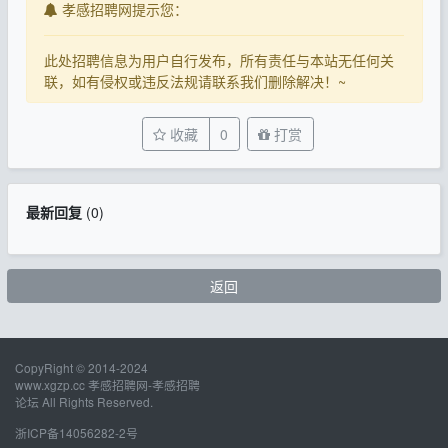
孝感招聘网提示您：
此处招聘信息为用户自行发布，所有责任与本站无任何关
联，如有侵权或违反法规请联系我们删除解决！~
收藏
0
打赏
最新回复
(
0
)
返回
CopyRight © 2014-2024
www.xgzp.cc 孝感招聘网-孝感招聘
论坛 All Rights Reserved.
浙ICP备14056282-2号