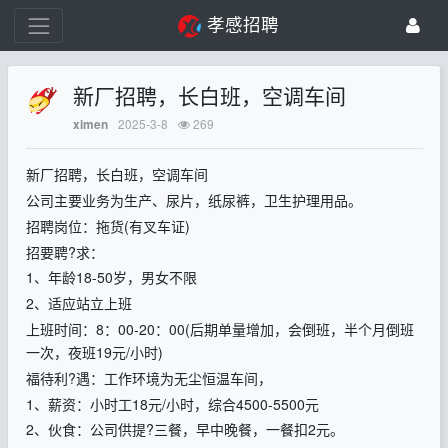
孝感招聘
新厂招聘，长白班，空调车间
2025-3-8
269
ximen
新厂招聘，长白班，空调车间
公司主要业务为生产、尿片，纸尿裤，卫生护理用品。
招聘岗位：拖货(有叉车证)
招要聘?求：
1、年龄18-50岁，男女不限
2、适应站立上班
上班时间：8：00-20：00(后期单量增加，会倒班，半个月倒班
一次，夜班19元/小时)
福待利?遇：工作环境为无尘恒温车间，
1、薪资：小时工18元/小时，综合4500-5500元
2、伙食：公司供提?三餐，早中晚餐，一餐扣2元。