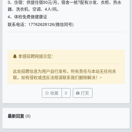
3、住宿：供提住宿50元/月，宿舍一统?配有沙发、衣柜、热水
器、洗衣机、空调、4人/间。
4、体检免费做健康证
联系电话：17762628126(微信同号)
孝感招聘网提示您：
此处招聘信息为用户自行发布，所有责任与本站无任何关
联，如有侵权或违反法规请联系我们删除解决！~
收藏
0
打赏
最新回复
(
0
)