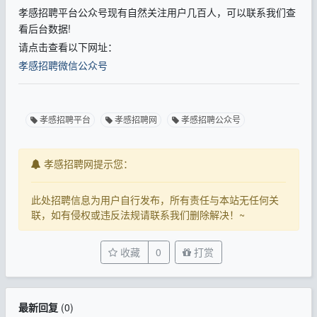
孝感招聘平台公众号现有自然关注用户几百人，可以联系我们查
看后台数据!
请点击查看以下网址：
孝感招聘微信公众号
孝感招聘平台
孝感招聘网
孝感招聘公众号
孝感招聘网提示您：
此处招聘信息为用户自行发布，所有责任与本站无任何关
联，如有侵权或违反法规请联系我们删除解决！~
收藏
0
打赏
最新回复
(
0
)