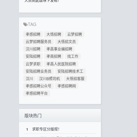
人员到此版块下发帖！
TAG
孝感招聘
大悟招聘
云梦招聘
云梦招聘服务员
大悟招文员
汉川招聘
孝昌事业编招聘
安陆招聘
孝南招聘
找工作
云梦求职
孝昌人民医院招聘
安陆招聘业务员
安陆招聘技术工
汉川
汉川B照司机
大悟招客服
孝感招聘公众号
孝感招聘网
孝感招聘平台
版块热门
求职专区分版规！
1