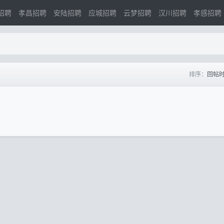
招聘
孝昌招聘
安陆招聘
应城招聘
云梦招聘
汉川招聘
孝感招聘
排序：
回帖