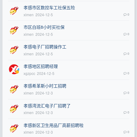
孝感市区数控车工社保五险
ximen
2024-12-5
0
市区白班8小时买社保
ximen
2024-12-5
0
孝感电子厂招聘操作工
ximen
2024-12-5
0
孝感地区招聘经理
xgzpcc
2024-12-5
0
孝感希革斯小时工招聘
ximen
2024-12-3
0
孝感湾流汇电子厂招聘了
ximen
2024-12-3
0
孝感新区卫生用品厂高薪招聘啦
ximen
2024-12-3
0